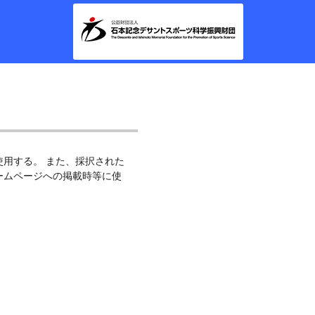
用する。 また、採択された
ームページへの掲載時等に使