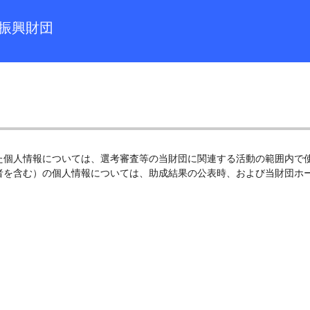
振興財団
た個人情報については、選考審査等の当財団に関連する活動の範囲内で使
者を含む）の個人情報については、助成結果の公表時、および当財団ホ